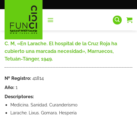
Saltar
al
contenido
C. M, «En Larache. El hospital de la Cruz Roja ha
cubierto una marcada necesidad», Marruecos,
Tetuán-Tánger, 1949.
Nº Registro:
41814
Año:
1
Descriptores:
Medicina. Sanidad. Curanderismo
Larache. Lixus. Gomara. Hesperia