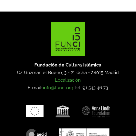
Fundación de Cultura Islámica
C/ Guzmán el Bueno, 3 - 2º dcha -
28015 Madrid
Localización
E-mail:
info@funci.org
Tel: 91 543 46 73