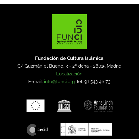
Fundación de Cultura Islámica
C/ Guzmán el Bueno, 3 - 2º dcha -
28015 Madrid
Localización
E-mail:
info@funci.org
Tel: 91 543 46 73