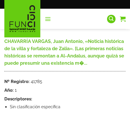
Saltar
al
contenido
CHAVARRÍA VARGAS, Juan Antonio, «Noticia histórica
de la villa y fortaleza de Zalia». [Las primeras noticias
históricas se remontan a Al-Andalus, aunque quizá se
puede presumir una existencia m�...
Nº Registro:
41785
Año:
1
Descriptores:
Sin clasificación específica