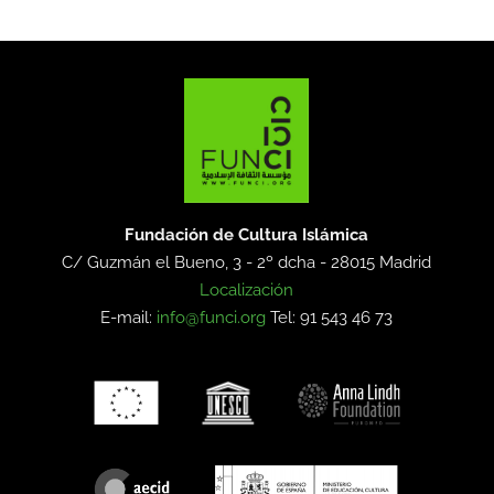
Fundación de Cultura Islámica
C/ Guzmán el Bueno, 3 - 2º dcha -
28015 Madrid
Localización
E-mail:
info@funci.org
Tel: 91 543 46 73