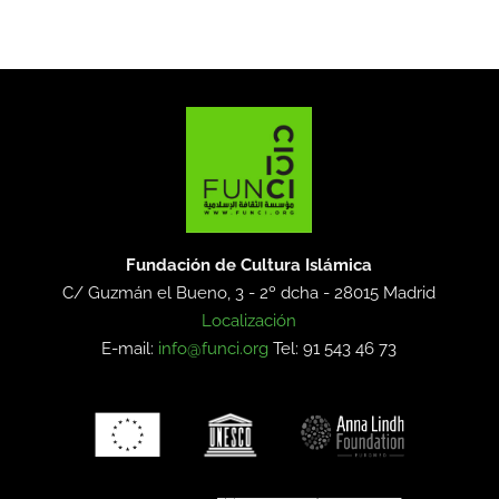
Fundación de Cultura Islámica
C/ Guzmán el Bueno, 3 - 2º dcha -
28015 Madrid
Localización
E-mail:
info@funci.org
Tel: 91 543 46 73