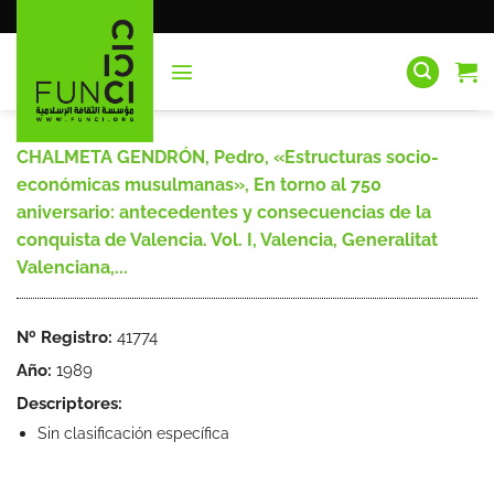
Saltar
al
contenido
CHALMETA GENDRÓN, Pedro, «Estructuras socio-
económicas musulmanas», En torno al 750
aniversario: antecedentes y consecuencias de la
conquista de Valencia. Vol. I, Valencia, Generalitat
Valenciana,...
Nº Registro:
41774
Año:
1989
Descriptores:
Sin clasificación específica