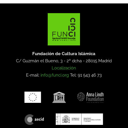
Fundación de Cultura Islámica
C/ Guzmán el Bueno, 3 - 2º dcha -
28015 Madrid
Localización
E-mail:
info@funci.org
Tel: 91 543 46 73