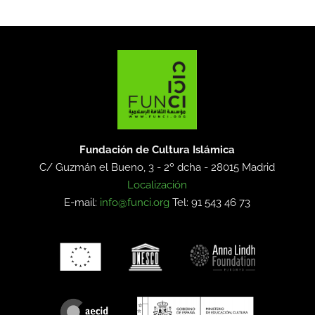
Fundación de Cultura Islámica
C/ Guzmán el Bueno, 3 - 2º dcha -
28015 Madrid
Localización
E-mail:
info@funci.org
Tel: 91 543 46 73