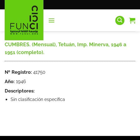
Saltar
al
contenido
CUMBRES. (Mensual), Tetuán, Imp. Minerva, 1946 a
1951 (completo).
Nº Registro:
41750
Año:
1946
Descriptores:
Sin clasificación específica