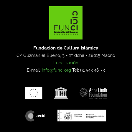
Fundación de Cultura Islámica
C/ Guzmán el Bueno, 3 - 2º dcha -
28015 Madrid
Localización
E-mail:
info@funci.org
Tel: 91 543 46 73