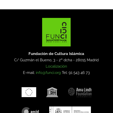
Fundación de Cultura Islámica
C/ Guzmán el Bueno, 3 - 2º dcha -
28015 Madrid
Localización
E-mail:
info@funci.org
Tel: 91 543 46 73