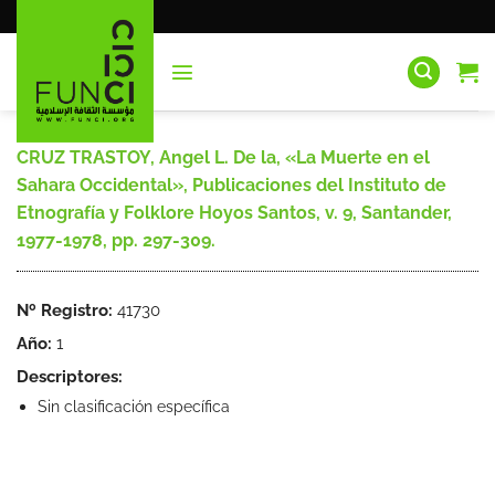
Saltar
al
contenido
CRUZ TRASTOY, Angel L. De la, «La Muerte en el
Sahara Occidental», Publicaciones del Instituto de
Etnografía y Folklore Hoyos Santos, v. 9, Santander,
1977-1978, pp. 297-309.
Nº Registro:
41730
Año:
1
Descriptores:
Sin clasificación específica