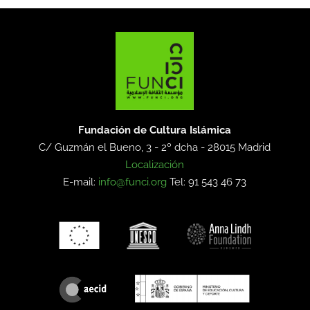
Fundación de Cultura Islámica
C/ Guzmán el Bueno, 3 - 2º dcha -
28015 Madrid
Localización
E-mail:
info@funci.org
Tel: 91 543 46 73