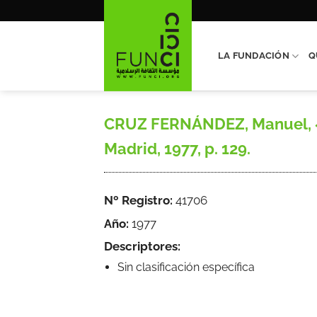
Saltar
al
contenido
LA FUNDACIÓN
Q
CRUZ FERNÁNDEZ, Manuel, «La 
Madrid, 1977, p. 129.
Nº Registro:
41706
Año:
1977
Descriptores:
Sin clasificación específica