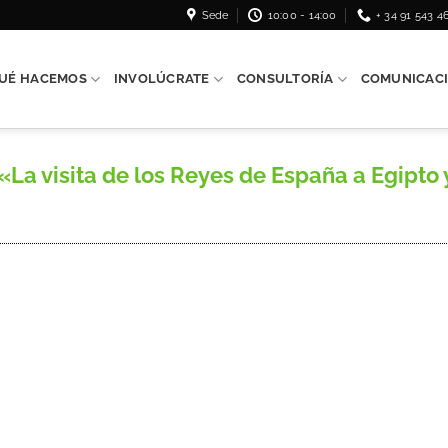
Sede
10:00 - 14:00
+ 34 91 543 4
UÉ HACEMOS
INVOLÚCRATE
CONSULTORÍA
COMUNICAC
visita de los Reyes de España a Egipto y J