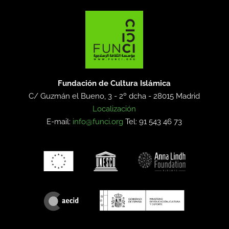
Fundación de Cultura Islámica
C/ Guzmán el Bueno, 3 - 2º dcha -
28015 Madrid
Localización
E-mail:
info@funci.org
Tel: 91 543 46 73