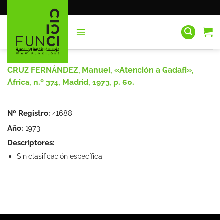
Saltar
al
contenido
CRUZ FERNÁNDEZ, Manuel, «Atención a Gadafi»,
África, n.º 374, Madrid, 1973, p. 60.
Nº Registro:
41688
Año:
1973
Descriptores:
Sin clasificación específica