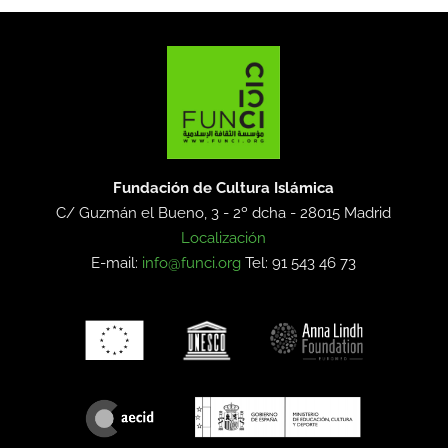
Fundación de Cultura Islámica
C/ Guzmán el Bueno, 3 - 2º dcha -
28015 Madrid
Localización
E-mail:
info@funci.org
Tel: 91 543 46 73