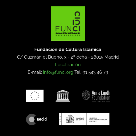
Fundación de Cultura Islámica
C/ Guzmán el Bueno, 3 - 2º dcha -
28015 Madrid
Localización
E-mail:
info@funci.org
Tel: 91 543 46 73