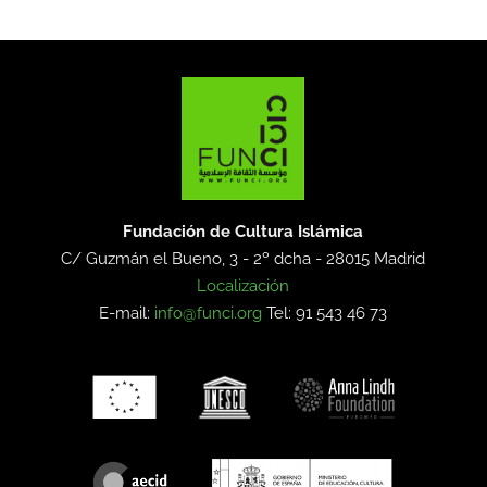
Fundación de Cultura Islámica
C/ Guzmán el Bueno, 3 - 2º dcha -
28015 Madrid
Localización
E-mail:
info@funci.org
Tel: 91 543 46 73