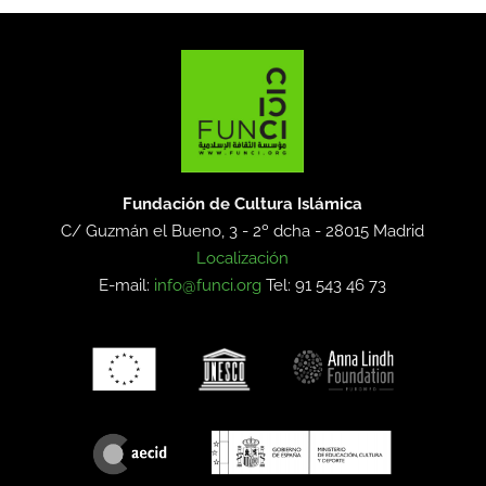
Fundación de Cultura Islámica
C/ Guzmán el Bueno, 3 - 2º dcha -
28015 Madrid
Localización
E-mail:
info@funci.org
Tel: 91 543 46 73