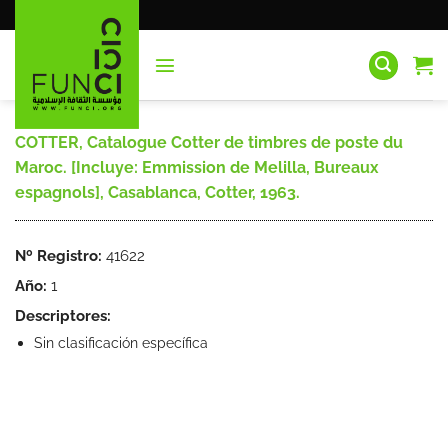
Saltar
al
contenido
COTTER, Catalogue Cotter de timbres de poste du
Maroc. [Incluye: Emmission de Melilla, Bureaux
espagnols], Casablanca, Cotter, 1963.
Nº Registro:
41622
Año:
1
Descriptores:
Sin clasificación específica