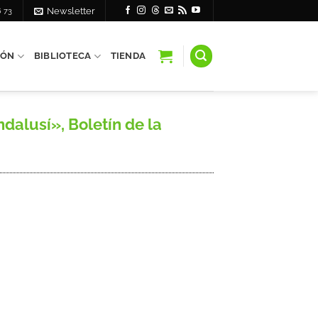
6 73
Newsletter
IÓN
BIBLIOTECA
TIENDA
alusí», Boletín de la