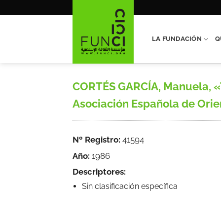
Saltar
al
contenido
LA FUNDACIÓN
Q
CORTÉS GARCÍA, Manuela, «Te
Asociación Española de Orient
Nº Registro:
41594
Año:
1986
Descriptores:
Sin clasificación específica