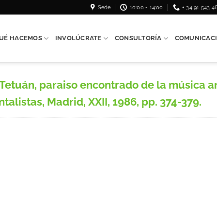
Sede
10:00 - 14:00
+ 34 91 543 4
UÉ HACEMOS
INVOLÚCRATE
CONSULTORÍA
COMUNICAC
tuán, paraiso encontrado de la música and
alistas, Madrid, XXII, 1986, pp. 374-379.