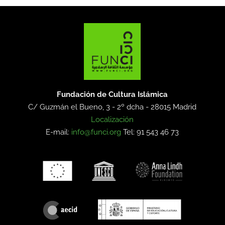
Fundación de Cultura Islámica
C/ Guzmán el Bueno, 3 - 2º dcha -
28015 Madrid
Localización
E-mail:
info@funci.org
Tel: 91 543 46 73