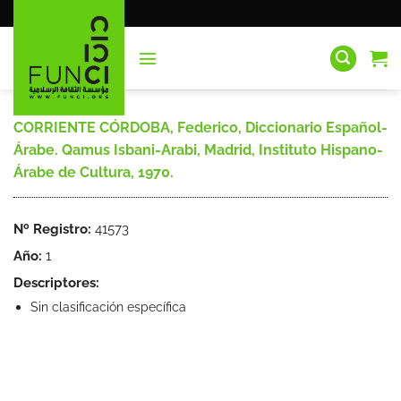
Saltar
al
contenido
CORRIENTE CÓRDOBA, Federico, Diccionario Español-
Árabe. Qamus Isbani-Arabi, Madrid, Instituto Hispano-
Árabe de Cultura, 1970.
Nº Registro:
41573
Año:
1
Descriptores:
Sin clasificación específica