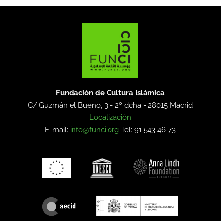
Fundación de Cultura Islámica
C/ Guzmán el Bueno, 3 - 2º dcha -
28015 Madrid
Localización
E-mail:
info@funci.org
Tel: 91 543 46 73