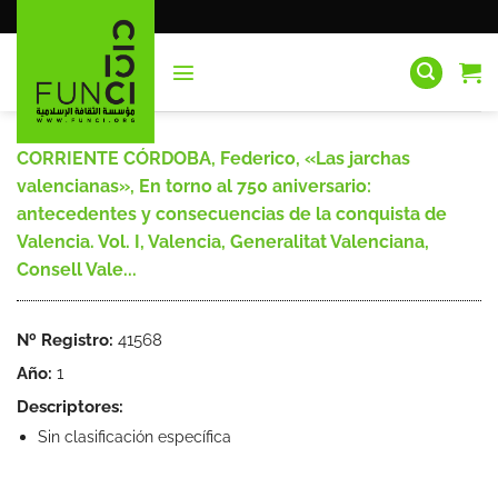
Saltar
al
contenido
CORRIENTE CÓRDOBA, Federico, «Las jarchas
valencianas», En torno al 750 aniversario:
antecedentes y consecuencias de la conquista de
Valencia. Vol. I, Valencia, Generalitat Valenciana,
Consell Vale...
Nº Registro:
41568
Año:
1
Descriptores:
Sin clasificación específica