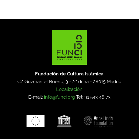
Fundación de Cultura Islámica
C/ Guzmán el Bueno, 3 - 2º dcha -
28015 Madrid
Localización
E-mail:
info@funci.org
Tel: 91 543 46 73