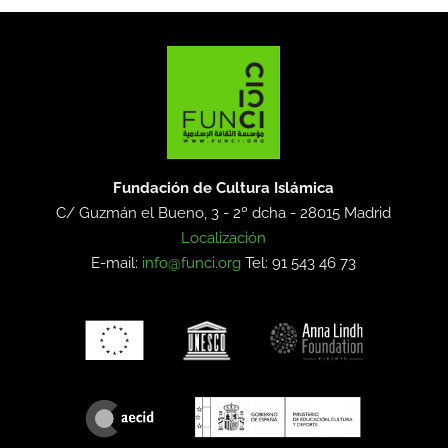
Fundación de Cultura Islámica
C/ Guzmán el Bueno, 3 - 2º dcha -
28015 Madrid
Localización
E-mail:
info@funci.org
Tel: 91 543 46 73