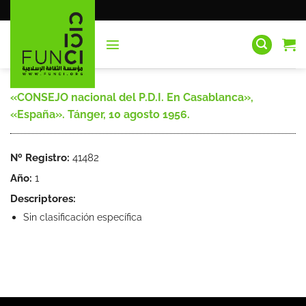
Saltar
al
contenido
«CONSEJO nacional del P.D.I. En Casablanca»,
«España». Tánger, 10 agosto 1956.
Nº Registro:
41482
Año:
1
Descriptores:
Sin clasificación específica