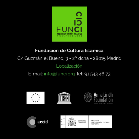
Fundación de Cultura Islámica
C/ Guzmán el Bueno, 3 - 2º dcha -
28015 Madrid
Localización
E-mail:
info@funci.org
Tel: 91 543 46 73