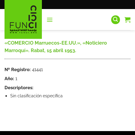
Saltar
al
contenido
«COMERCIO Marruecos-EE.UU.», «Noticiero
Marroquí». Rabat, 15 abril 1953.
Nº Registro:
41441
Año:
1
Descriptores:
Sin clasificación específica