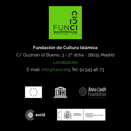
Fundación de Cultura Islámica
C/ Guzmán el Bueno, 3 - 2º dcha -
28015 Madrid
Localización
E-mail:
info@funci.org
Tel: 91 543 46 73