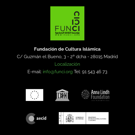
Fundación de Cultura Islámica
C/ Guzmán el Bueno, 3 - 2º dcha -
28015 Madrid
Localización
E-mail:
info@funci.org
Tel: 91 543 46 73