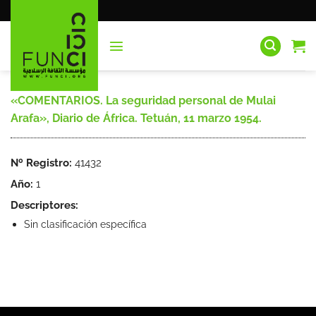
Saltar
al
contenido
«COMENTARIOS. La seguridad personal de Mulai
Arafa», Diario de África. Tetuán, 11 marzo 1954.
Nº Registro:
41432
Año:
1
Descriptores:
Sin clasificación específica