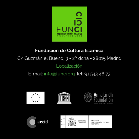
Fundación de Cultura Islámica
C/ Guzmán el Bueno, 3 - 2º dcha -
28015 Madrid
Localización
E-mail:
info@funci.org
Tel: 91 543 46 73