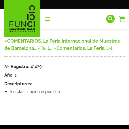
Saltar
al
contenido
«COMENTARIOS. La Feria Internacional de Muestras
de Barcelona...» (v. L., «Comentarios. La Feria...»).
Nº Registro:
41429
Año:
1
Descriptores:
Sin clasificación específica