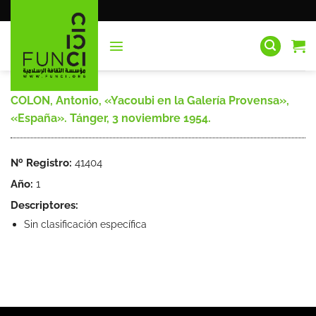
Saltar
al
contenido
COLON, Antonio, «Yacoubi en la Galería Provensa»,
«España». Tánger, 3 noviembre 1954.
Nº Registro:
41404
Año:
1
Descriptores:
Sin clasificación específica