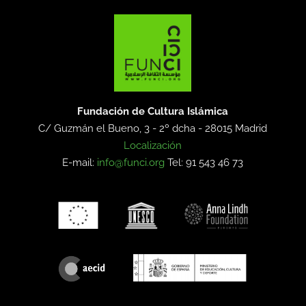
Fundación de Cultura Islámica
C/ Guzmán el Bueno, 3 - 2º dcha -
28015 Madrid
Localización
E-mail:
info@funci.org
Tel: 91 543 46 73