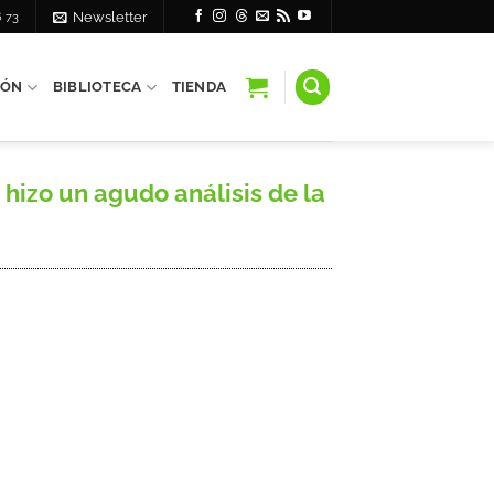
6 73
Newsletter
IÓN
BIBLIOTECA
TIENDA
hizo un agudo análisis de la