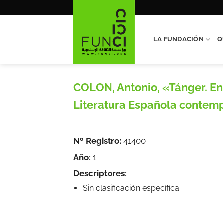
Saltar
al
contenido
LA FUNDACIÓN
Q
COLON, Antonio, «Tánger. En 
Literatura Española contemp
Nº Registro:
41400
Año:
1
Descriptores:
Sin clasificación específica