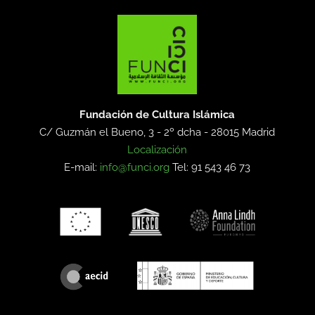
Fundación de Cultura Islámica
C/ Guzmán el Bueno, 3 - 2º dcha -
28015 Madrid
Localización
E-mail:
info@funci.org
Tel: 91 543 46 73