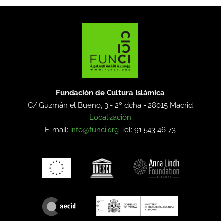
Fundación de Cultura Islámica
C/ Guzmán el Bueno, 3 - 2º dcha -
28015 Madrid
Localización
E-mail:
info@funci.org
Tel: 91 543 46 73