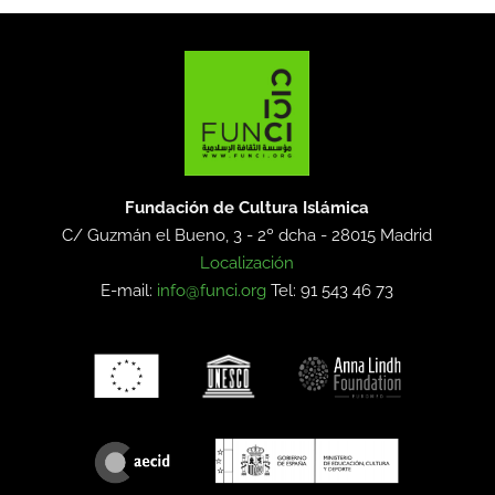
Fundación de Cultura Islámica
C/ Guzmán el Bueno, 3 - 2º dcha -
28015 Madrid
Localización
E-mail:
info@funci.org
Tel: 91 543 46 73