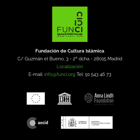
Fundación de Cultura Islámica
C/ Guzmán el Bueno, 3 - 2º dcha -
28015 Madrid
Localización
E-mail:
info@funci.org
Tel: 91 543 46 73