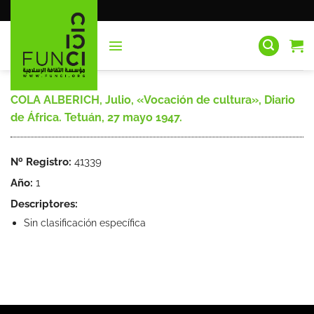
Saltar
al
contenido
COLA ALBERICH, Julio, «Vocación de cultura», Diario
de África. Tetuán, 27 mayo 1947.
Nº Registro:
41339
Año:
1
Descriptores:
Sin clasificación específica