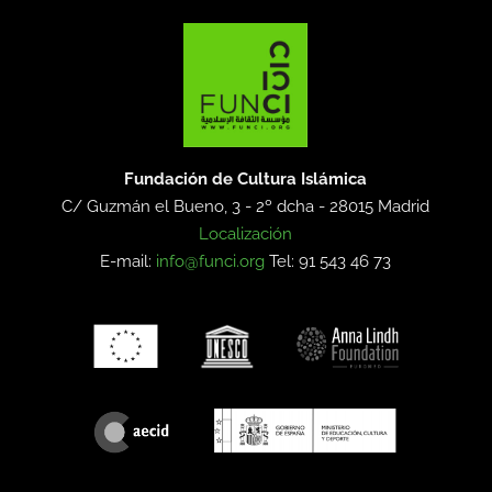
Fundación de Cultura Islámica
C/ Guzmán el Bueno, 3 - 2º dcha -
28015 Madrid
Localización
E-mail:
info@funci.org
Tel: 91 543 46 73