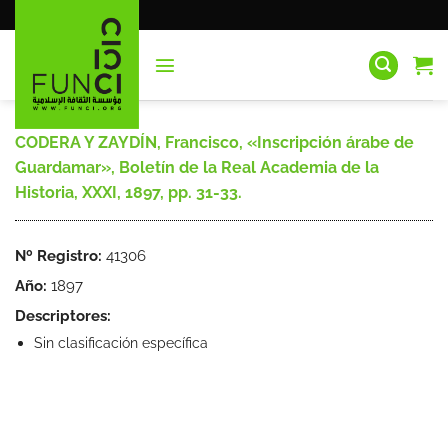
Saltar
al
contenido
CODERA Y ZAYDÍN, Francisco, «Inscripción árabe de
Guardamar», Boletín de la Real Academia de la
Historia, XXXI, 1897, pp. 31-33.
Nº Registro:
41306
Año:
1897
Descriptores:
Sin clasificación específica