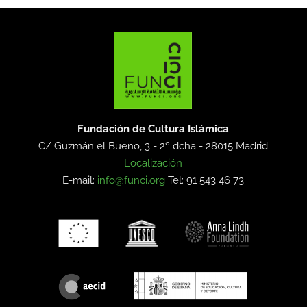
Fundación de Cultura Islámica
C/ Guzmán el Bueno, 3 - 2º dcha -
28015 Madrid
Localización
E-mail:
info@funci.org
Tel: 91 543 46 73