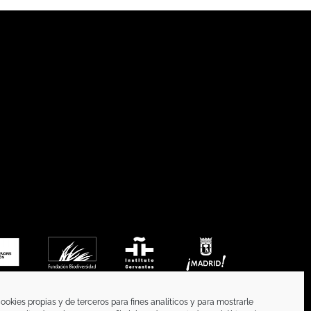
ookies propias y de terceros para fines analíticos y para mostrarle