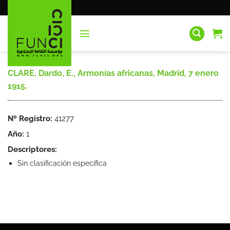
Saltar
al
contenido
CLARE, Dardo, E., Armonías africanas, Madrid, 7 enero
1915.
Nº Registro:
41277
Año:
1
Descriptores:
Sin clasificación específica