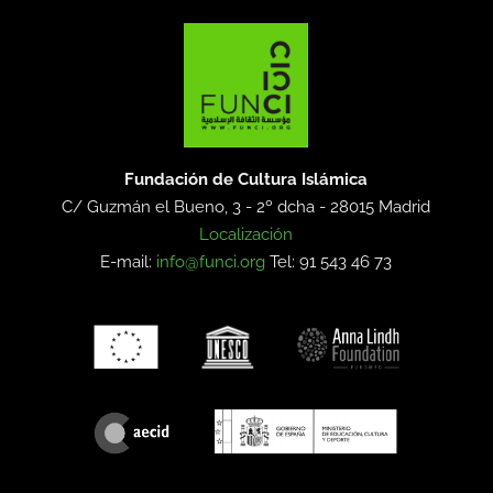
Fundación de Cultura Islámica
C/ Guzmán el Bueno, 3 - 2º dcha -
28015 Madrid
Localización
E-mail:
info@funci.org
Tel: 91 543 46 73