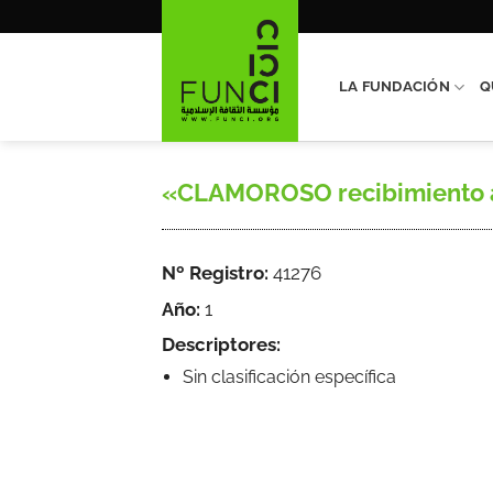
Saltar
al
contenido
LA FUNDACIÓN
Q
«CLAMOROSO recibimiento al 
Nº Registro:
41276
Año:
1
Descriptores:
Sin clasificación específica