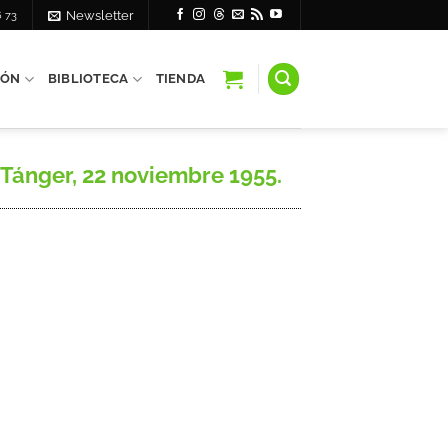
6 73
Newsletter
IÓN
BIBLIOTECA
TIENDA
Tánger, 22 noviembre 1955.