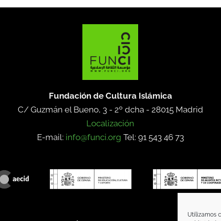
Fundación de Cultura Islámica
C/ Guzmán el Bueno, 3 - 2º dcha -
28015 Madrid
Localización
E-mail:
info@funci.org
Tel: 91 543 46 73
Utilizamos c