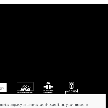
ookies propias y de terceros para fines analíticos y para mostrarle