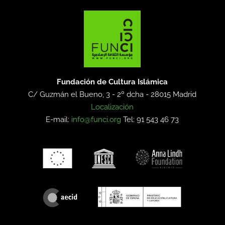
Fundación de Cultura Islámica
C/ Guzmán el Bueno, 3 - 2º dcha -
28015 Madrid
Localización
E-mail:
info@funci.org
Tel: 91 543 46 73