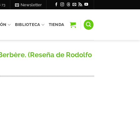
6 73
Newsletter
IÓN
BIBLIOTECA
TIENDA
o-Berbère. (Reseña de Rodolfo