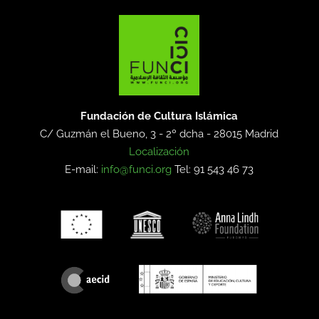
Fundación de Cultura Islámica
C/ Guzmán el Bueno, 3 - 2º dcha -
28015 Madrid
Localización
E-mail:
info@funci.org
Tel: 91 543 46 73