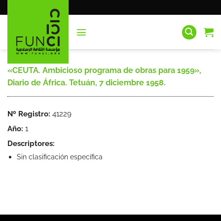
Saltar
al
contenido
«CEUTA. Ambicioso programa de obras para 1959»,
Diario de África. Tetuán, 7 diciembre 1958.
Nº Registro:
41229
Año:
1
Descriptores:
Sin clasificación específica