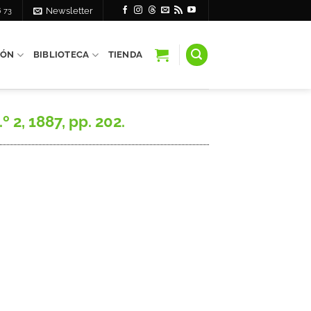
6 73
Newsletter
IÓN
BIBLIOTECA
TIENDA
 2, 1887, pp. 202.