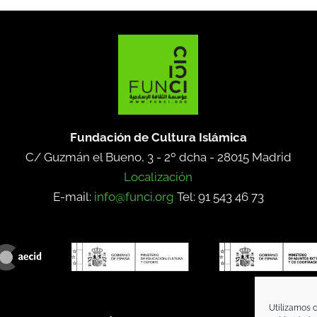
Fundación de Cultura Islámica
C/ Guzmán el Bueno, 3 - 2º dcha -
28015 Madrid
Localización
E-mail:
info@funci.org
Tel: 91 543 46 73
Utilizamos c