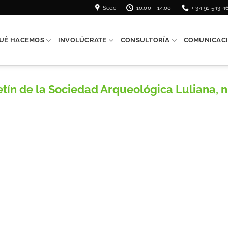
Sede
10:00 - 14:00
+ 34 91 543 4
UÉ HACEMOS
INVOLÚCRATE
CONSULTORÍA
COMUNICAC
n de la Sociedad Arqueológica Luliana, n.º