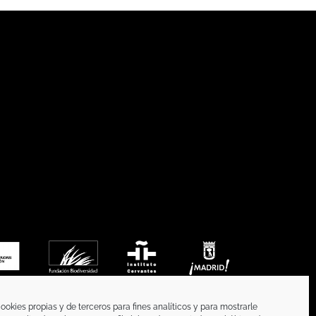
ookies propias y de terceros para fines analíticos y para mostrarle