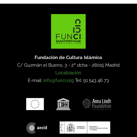
Fundación de Cultura Islámica
C/ Guzmán el Bueno, 3 - 2º dcha -
28015 Madrid
Localización
E-mail:
info@funci.org
Tel: 91 543 46 73