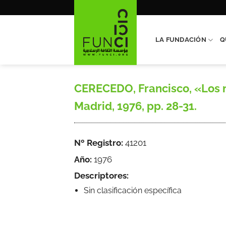
Saltar
al
contenido
LA FUNDACIÓN
Q
CERECEDO, Francisco, «Los mo
Madrid, 1976, pp. 28-31.
Nº Registro:
41201
Año:
1976
Descriptores:
Sin clasificación específica