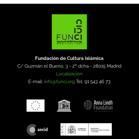
Fundación de Cultura Islámica
C/ Guzmán el Bueno, 3 - 2º dcha -
28015 Madrid
Localización
E-mail:
info@funci.org
Tel: 91 543 46 73