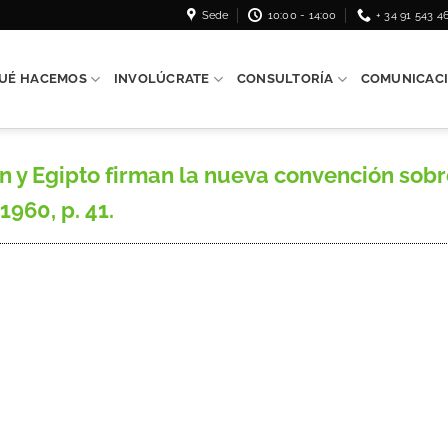
Sede
10:00 - 14:00
+ 34 91 543 4
UÉ HACEMOS
INVOLÚCRATE
CONSULTORÍA
COMUNICAC
 Egipto firman la nueva convención sobre
 1960, p. 41.