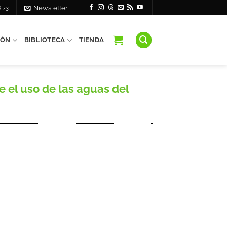
6 73
Newsletter
IÓN
BIBLIOTECA
TIENDA
 el uso de las aguas del