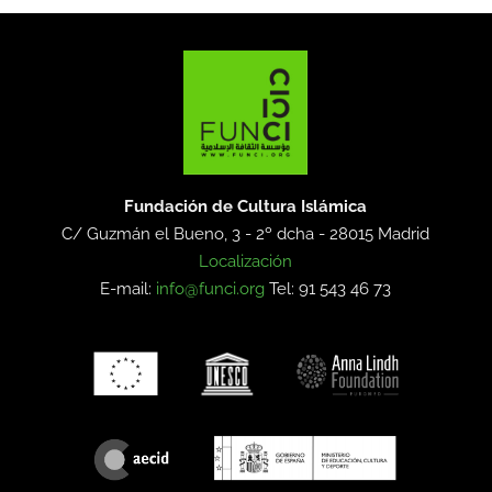
Fundación de Cultura Islámica
C/ Guzmán el Bueno, 3 - 2º dcha -
28015 Madrid
Localización
E-mail:
info@funci.org
Tel: 91 543 46 73