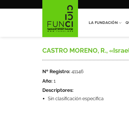
Saltar
al
contenido
LA FUNDACIÓN
Q
CASTRO MORENO, R., «Israel s
Nº Registro:
41146
Año:
1
Descriptores:
Sin clasificación específica