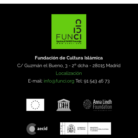
Fundación de Cultura Islámica
C/ Guzmán el Bueno, 3 - 2º dcha -
28015 Madrid
Localización
E-mail:
info@funci.org
Tel: 91 543 46 73