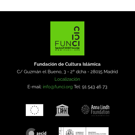
Fundación de Cultura Islámica
C/ Guzmán el Bueno, 3 - 2º dcha -
28015 Madrid
Localización
E-mail:
info@funci.org
Tel: 91 543 46 73