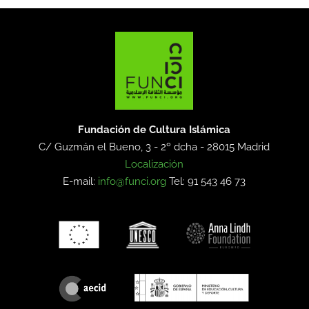
Fundación de Cultura Islámica
C/ Guzmán el Bueno, 3 - 2º dcha -
28015 Madrid
Localización
E-mail:
info@funci.org
Tel: 91 543 46 73