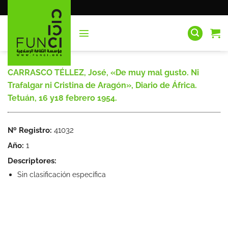
Saltar
al
contenido
CARRASCO TÉLLEZ, José, «De muy mal gusto. Ni
Trafalgar ni Cristina de Aragón», Diario de África.
Tetuán, 16 y18 febrero 1954.
Nº Registro:
41032
Año:
1
Descriptores:
Sin clasificación específica