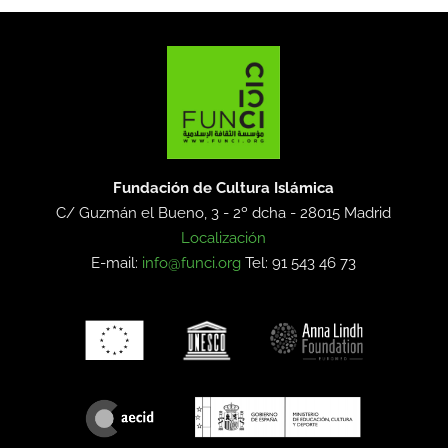
Fundación de Cultura Islámica
C/ Guzmán el Bueno, 3 - 2º dcha -
28015 Madrid
Localización
E-mail:
info@funci.org
Tel: 91 543 46 73