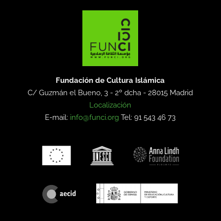
Fundación de Cultura Islámica
C/ Guzmán el Bueno, 3 - 2º dcha -
28015 Madrid
Localización
E-mail:
info@funci.org
Tel: 91 543 46 73